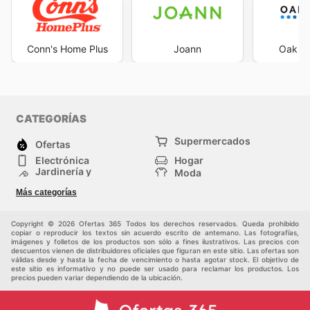
Conn's Home Plus
Joann
Oak Li
CATEGORÍAS
Supermercados
Ofertas
Electrónica
Hogar
Jardinería y
Moda
Construcción
Tiendas
Salud y Belleza
Más categorías
departamentales
Deportes
Niños
Otros
Copyright © 2026 Ofertas 365 Todos los derechos reservados. Queda prohibido
copiar o reproducir los textos sin acuerdo escrito de antemano. Las fotografías,
imágenes y folletos de los productos son sólo a fines ilustrativos. Las precios con
descuentos vienen de distribuidores oficiales que figuran en este sitio. Las ofertas son
válidas desde y hasta la fecha de vencimiento o hasta agotar stock. El objetivo de
este sitio es informativo y no puede ser usado para reclamar los productos. Los
precios pueden variar dependiendo de la ubicación.