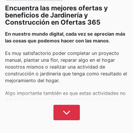
Encuentra las mejores ofertas y
beneficios de Jardinería y
Construcción en Ofertas 365
En nuestro mundo digital, cada vez se aprecian más
las cosas que podemos hacer con las manos
.
Es muy satisfactorio poder completar un proyecto
manual, plantar una flor, reparar algo en el hogar
nosotros mismos o realizar una actividad de
construcción o jardinería que tenga como resultado el
mejoramiento del hogar.
Algo importante también es que estas actividades no
deben de requerir de una inversión excesiva, ya que
siempre es posible aprovechar los precios más bajos
y descuentos.
En Ofertas 365 reunimos los mejores artículos para
el mejoramiento del hogar y del jardín
. Aquí podrás