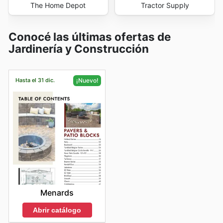
The Home Depot
Tractor Supply
Conocé las últimas ofertas de
Jardinería y Construcción
Hasta el 31 dic.
¡Nuevo!
Menards
Abrir catálogo