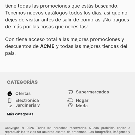
tiene todas las promociones que estás buscando.
Tenemos nuevos catálogos todos los días, así que no
dejes de visitar
antes de salir de compras. ¡No pagues
de más por las cosas que necesitas!
Con
tiene acceso total a las mejores promociones y
descuentos de
ACME
y todas las mejores tiendas del
país.
CATEGORÍAS
Supermercados
Ofertas
Electrónica
Hogar
Jardinería y
Moda
Construcción
Tiendas
Salud y Belleza
Más categorías
departamentales
Deportes
Niños
Otros
Copyright © 2026 Todos los derechos reservados. Queda prohibido copiar o
reproducir los textos sin acuerdo escrito de antemano. Las fotografías, imágenes y