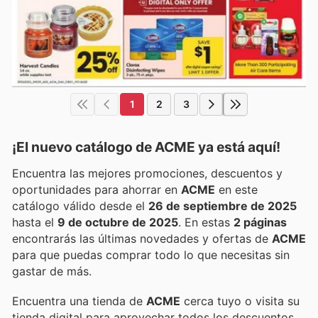
1
2
3
¡El nuevo catálogo de
ACME
ya está aquí!
Encuentra las mejores promociones, descuentos y
oportunidades para ahorrar en
ACME
en este
catálogo válido desde el
26 de septiembre de 2025
hasta el
9 de octubre de 2025
. En estas
2 páginas
encontrarás las últimas novedades y ofertas de
ACME
para que puedas comprar todo lo que necesitas sin
gastar de más.
Encuentra una tienda de
ACME
cerca tuyo o visita su
tienda digital para aprovechar todos los descuentos