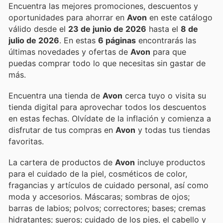
Encuentra las mejores promociones, descuentos y
oportunidades para ahorrar en
Avon
en este catálogo
válido desde el
23 de junio de 2026
hasta el
8 de
julio de 2026
. En estas
6 páginas
encontrarás las
últimas novedades y ofertas de
Avon
para que
puedas comprar todo lo que necesitas sin gastar de
más.
Encuentra una tienda de
Avon
cerca tuyo o visita su
tienda digital para aprovechar todos los descuentos
en estas fechas. Olvídate de la inflación y comienza a
disfrutar de tus compras en
Avon
y todas tus tiendas
favoritas.
La cartera de productos de
Avon
incluye productos
para el cuidado de la piel, cosméticos de color,
fragancias y artículos de cuidado personal, así como
moda y accesorios. Máscaras; sombras de ojos;
barras de labios; polvos; correctores; bases; cremas
hidratantes; sueros; cuidado de los pies, el cabello y