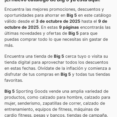
Encuentra las mejores promociones, descuentos y
oportunidades para ahorrar en
Big 5
en este catálogo
válido desde el
3 de octubre de 2025
hasta el
9 de
octubre de 2025
. En estas
9 páginas
encontrarás las
últimas novedades y ofertas de
Big 5
para que
puedas comprar todo lo que necesitas sin gastar de
más.
Encuentra una tienda de
Big 5
cerca tuyo o visita su
tienda digital para aprovechar todos los descuentos
en estas fechas. Olvídate de la inflación y comienza a
disfrutar de tus compras en
Big 5
y todas tus tiendas
favoritas.
Big 5
Sporting Goods vende una amplia variedad de
productos, como calzado para hombre, calzado para
mujer, senderismo, zapatillas de correr, calzado de
entrenamiento, equipos de fitness, máquinas de
cardio fitness, pesas y bancos, tiendas de campaña,