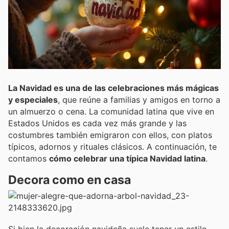
La Navidad es una de las celebraciones más mágicas
y especiales
, que reúne a familias y amigos en torno a
un almuerzo o cena. La comunidad latina que vive en
Estados Unidos es cada vez más grande y las
costumbres también emigraron con ellos, con platos
típicos, adornos y rituales clásicos. A continuación, te
contamos
cómo celebrar una típica Navidad latina
.
Decora como en casa
Si bien la decoración navideña suele tener un estilo