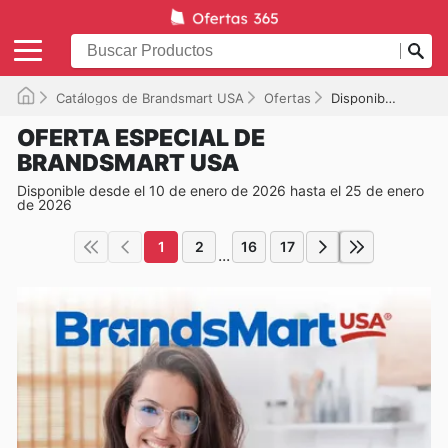
Catálogos de Brandsmart USA
Ofertas
Disponible hasta el 25/01/2026
OFERTA ESPECIAL DE
BRANDSMART USA
Disponible desde el 10 de enero de 2026 hasta el 25 de enero
de 2026
1
2
16
17
...