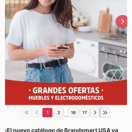
1
2
16
17
...
¡El nuevo catálogo de
Brandsmart USA
ya