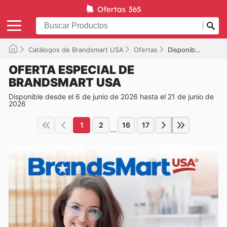
Catálogos de Brandsmart USA
Ofertas
Disponible hasta el 21/06/2026
OFERTA ESPECIAL DE
BRANDSMART USA
Disponible desde el 6 de junio de 2026 hasta el 21 de junio de
2026
1
2
16
17
...