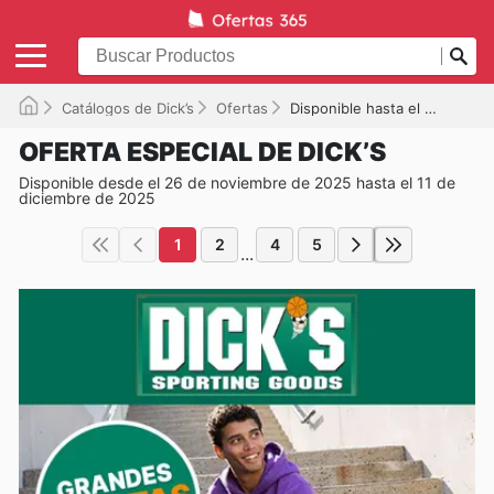
Catálogos de Dick’s
Ofertas
Disponible hasta el 11/12/2025
OFERTA ESPECIAL DE DICK’S
Disponible desde el 26 de noviembre de 2025 hasta el 11 de
diciembre de 2025
1
2
4
5
...