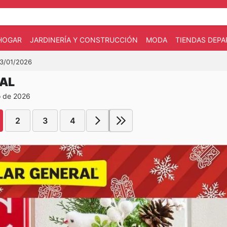
HOGAR
JARDINERÍA Y CONSTRUCCIÓN
MODA
TIENDAS DEP
03/01/2026
RAL
o de 2026
2
3
4