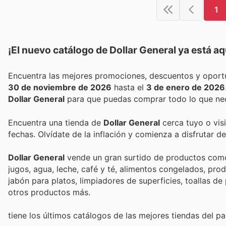
1
¡El nuevo catálogo de
Dollar General
ya está aq
30 de noviembre de 2026
hasta el
3 de enero de 2026
Dollar General
para que puedas comprar todo lo que nec
Encuentra una tienda de
Dollar General
cerca tuyo o visi
fechas. Olvídate de la inflación y comienza a disfrutar 
Dollar General
vende un gran surtido de productos como v
jugos, agua, leche, café y té, alimentos congelados, prod
jabón para platos, limpiadores de superficies, toallas d
otros productos más.
tiene los últimos catálogos de las mejores tiendas del paí