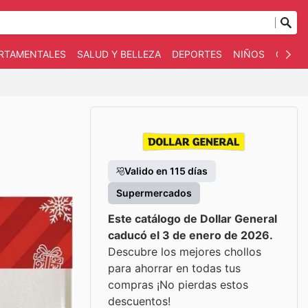
ARTAMENTALES
SALUD Y BELLEZA
DEPORTES
NIÑOS
OTRO
Valido en 115 días
Supermercados
Este catálogo de Dollar General
caducó el 3 de enero de 2026.
Descubre los mejores chollos
para ahorrar en todas tus
compras ¡No pierdas estos
descuentos!