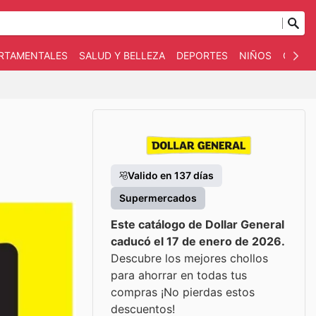
ARTAMENTALES
SALUD Y BELLEZA
DEPORTES
NIÑOS
OTRO
Valido en 137 días
Supermercados
Este catálogo de Dollar General
caducó el 17 de enero de 2026.
Descubre los mejores chollos
para ahorrar en todas tus
compras ¡No pierdas estos
descuentos!