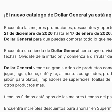
¡El nuevo catálogo de
Dollar General
ya está aq
21 de diciembre de 2026
hasta el
17 de enero de 2026
Dollar General
para que puedas comprar todo lo que nec
Encuentra una tienda de
Dollar General
cerca tuyo o visi
fechas. Olvídate de la inflación y comienza a disfrutar 
Dollar General
vende un gran surtido de productos como v
jugos, agua, leche, café y té, alimentos congelados, prod
jabón para platos, limpiadores de superficies, toallas d
otros productos más.
tiene los últimos catálogos de las mejores tiendas del paí
Encuentra increíbles descuentos para ahorrar en Superme