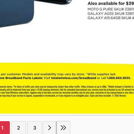
1
2
3