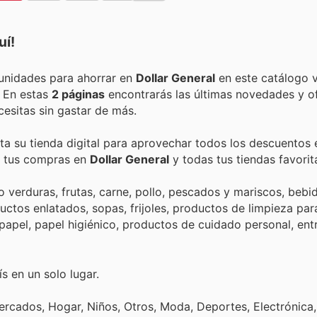
uí!
Encuentra las mejores promociones, descuentos y oportunidades para ahorrar en
Dollar General
en este catálogo v
. En estas
2 páginas
encontrarás las últimas novedades y o
esitas sin gastar de más.
ta su tienda digital para aprovechar todos los descuentos 
de tus compras en
Dollar General
y todas tus tiendas favorit
erduras, frutas, carne, pollo, pescados y mariscos, bebid
uctos enlatados, sopas, frijoles, productos de limpieza para
e papel, papel higiénico, productos de cuidado personal, en
s en un solo lugar.
rcados, Hogar, Niños, Otros, Moda, Deportes, Electrónica,