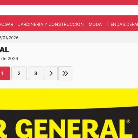
HOGAR
JARDINERÍA Y CONSTRUCCIÓN
MODA
TIENDAS DEP
17/01/2026
RAL
o de 2026
1
2
3