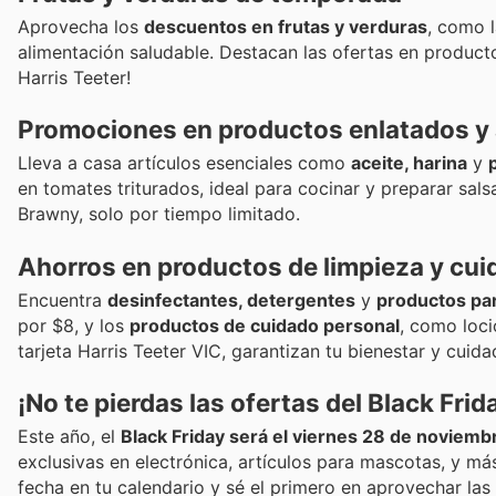
Aprovecha los
descuentos en frutas y verduras
, como 
alimentación saludable. Destacan las ofertas en produc
Harris Teeter!
Promociones en productos enlatados y
Lleva a casa artículos esenciales como
aceite, harina
y
en tomates triturados, ideal para cocinar y preparar sal
Brawny, solo por tiempo limitado.
Ahorros en productos de limpieza y cui
Encuentra
desinfectantes, detergentes
y
productos pa
por $8, y los
productos de cuidado personal
, como loc
tarjeta Harris Teeter VIC, garantizan tu bienestar y cuida
¡No te pierdas las ofertas del Black Frid
Este año, el
Black Friday será el viernes 28 de noviemb
exclusivas en electrónica, artículos para mascotas, y má
fecha en tu calendario y sé el primero en aprovechar las