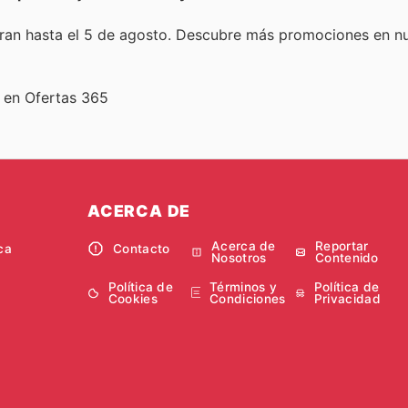
uran hasta el 5 de agosto. Descubre más promociones en nue
r en Ofertas 365
ACERCA DE
Acerca de
Reportar
ca
Contacto
Nosotros
Contenido
Política de
Términos y
Política de
Cookies
Condiciones
Privacidad