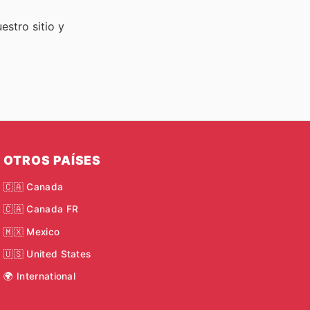
stro sitio y
OTROS PAÍSES
🇨🇦 Canada
🇨🇦 Canada FR
🇲🇽 Mexico
🇺🇸 United States
🌍 International