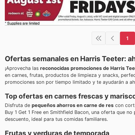
1
Ofertas semanales en Harris Teeter: a
¡Aprovecha las
reconocidas promociones de Harris Tee
en carnes, frutas, productos de limpieza y snacks, perfe
promociones son por tiempo limitado y te ayudarán a a
Top ofertas en carnes frescas y marisc
Disfruta de
pequeños ahorros en carne de res
con cort
Buy 1 Get 1 Free en Smithfield Bacon, una oferta que no
descuento, ideal para tus comidas familiares.
Frutas y verduras de temporada