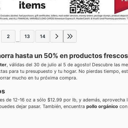
2
13
14
...
horra hasta un 50% en productos fresco
ter
, válidas del 30 de julio al 5 de agosto! Descubre las m
ctas para tu presupuesto y tu hogar. No pierdas tiempo, es
horrar mucho en tu próxima compra.
os
es de 12-16 oz a sólo $12.99 por lb, y además, aprovecha 
 puedes dejar pasar. También, encuentra
pollo orgánico
con