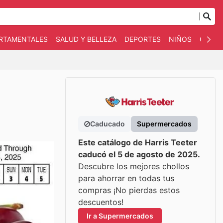
ARTAMENTALES
SALUD Y BELLEZA
DEPORTES
NIÑOS
OTRO
Caducado
Supermercados
Este catálogo de Harris Teeter
caducó el 5 de agosto de 2025.
Descubre los mejores chollos
para ahorrar en todas tus
compras ¡No pierdas estos
descuentos!
Ir a Supermercados