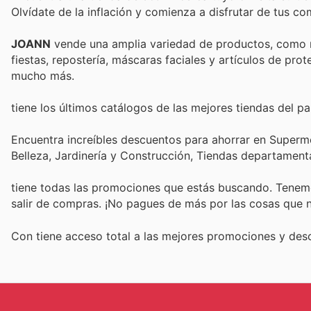
Olvídate de la inflación y comienza a disfrutar de tus c
JOANN
vende una amplia variedad de productos, como m
fiestas, repostería, máscaras faciales y artículos de prot
mucho más.
tiene los últimos catálogos de las mejores tiendas del paí
Encuentra increíbles descuentos para ahorrar en Superme
Belleza, Jardinería y Construcción, Tiendas departament
tiene todas las promociones que estás buscando. Tenemo
salir de compras. ¡No pagues de más por las cosas que n
Con
tiene acceso total a las mejores promociones y de