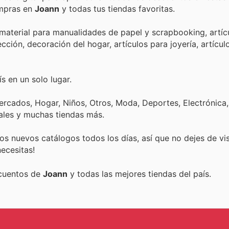
ompras en
Joann
y todas tus tiendas favoritas.
aterial para manualidades de papel y scrapbooking, artíc
ección, decoración del hogar, artículos para joyería, artícul
s en un solo lugar.
rcados, Hogar, Niños, Otros, Moda, Deportes, Electrónica,
ales y muchas tiendas más.
s nuevos catálogos todos los días, así que no dejes de vi
ecesitas!
scuentos de
Joann
y todas las mejores tiendas del país.