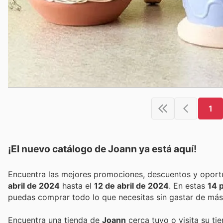
1
¡El nuevo catálogo de
Joann
ya está aquí!
abril de 2024
hasta el
12 de abril de 2024
. En estas
14 
puedas comprar todo lo que necesitas sin gastar de más
Encuentra una tienda de
Joann
cerca tuyo o visita su ti