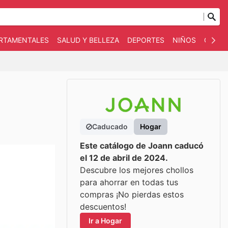
ARTAMENTALES
SALUD Y BELLEZA
DEPORTES
NIÑOS
OTRO
Caducado
Hogar
Este catálogo de Joann caducó
el 12 de abril de 2024.
Descubre los mejores chollos
para ahorrar en todas tus
compras ¡No pierdas estos
descuentos!
Ir a Hogar