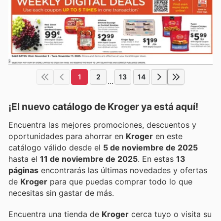
1
2
13
14
...
¡El nuevo catálogo de
Kroger
ya está aquí!
Encuentra las mejores promociones, descuentos y
oportunidades para ahorrar en
Kroger
en este
catálogo válido desde el
5 de noviembre de 2025
hasta el
11 de noviembre de 2025
. En estas
13
páginas
encontrarás las últimas novedades y ofertas
de
Kroger
para que puedas comprar todo lo que
necesitas sin gastar de más.
Encuentra una tienda de
Kroger
cerca tuyo o visita su