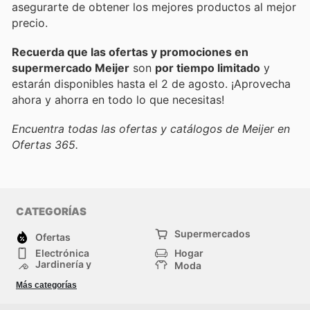
asegurarte de obtener los mejores productos al mejor
precio.
Recuerda que las ofertas y promociones en
supermercado Meijer
son
por tiempo limitado
y
estarán disponibles hasta el 2 de agosto. ¡Aprovecha
ahora y ahorra en todo lo que necesitas!
Encuentra todas las ofertas y catálogos de Meijer en
Ofertas 365.
CATEGORÍAS
Supermercados
Ofertas
Electrónica
Hogar
Jardinería y
Moda
Construcción
Tiendas
Salud y Belleza
Más categorías
departamentales
Deportes
Niños