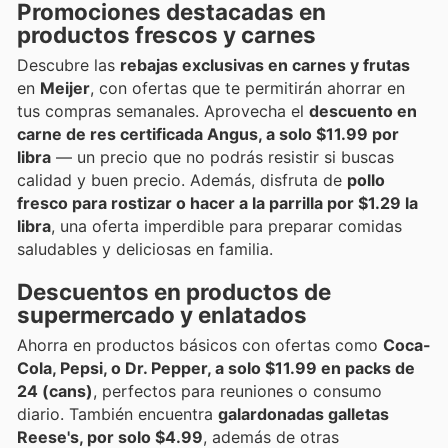
Promociones destacadas en
productos frescos y carnes
Descubre las
rebajas exclusivas en carnes y frutas
en
Meijer
, con ofertas que te permitirán ahorrar en
tus compras semanales. Aprovecha el
descuento en
carne de res certificada Angus, a solo $11.99 por
libra
— un precio que no podrás resistir si buscas
calidad y buen precio. Además, disfruta de
pollo
fresco para rostizar o hacer a la parrilla por $1.29 la
libra
, una oferta imperdible para preparar comidas
saludables y deliciosas en familia.
Descuentos en productos de
supermercado y enlatados
Ahorra en productos básicos con ofertas como
Coca-
Cola, Pepsi, o Dr. Pepper, a solo $11.99 en packs de
24 (cans)
, perfectos para reuniones o consumo
diario. También encuentra
galardonadas galletas
Reese's, por solo $4.99
, además de otras