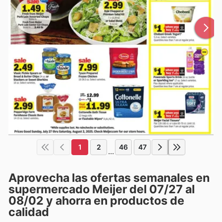
1
2
46
47
...
Aprovecha las ofertas semanales en
supermercado Meijer del 07/27 al
08/02 y ahorra en productos de
calidad