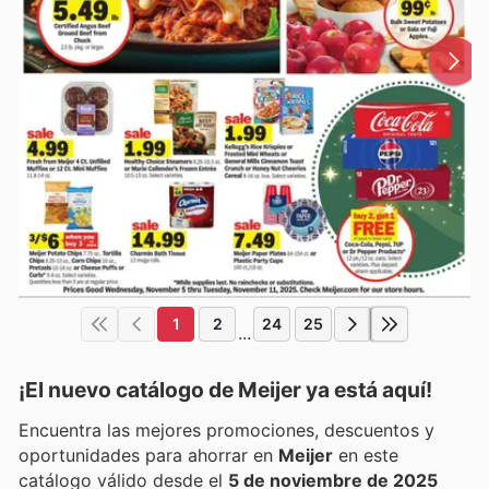
1
2
24
25
...
¡El nuevo catálogo de
Meijer
ya está aquí!
Encuentra las mejores promociones, descuentos y
oportunidades para ahorrar en
Meijer
en este
catálogo válido desde el
5 de noviembre de 2025