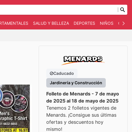
ARTAMENTALES
SALUD Y BELLEZA
DEPORTES
NIÑOS
OTRO
Caducado
Jardinería y Construcción
Folleto de Menards - 7 de mayo
de 2025 al 18 de mayo de 2025
Tenemos 2 folletos vigentes de
Menards. ¡Consigue sus últimas
ofertas y descuentos hoy
mismo!