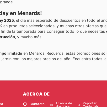
 grande!
iday en Menards!
day 2025
, el día más esperado de descuentos en todo el añ
0% en productos seleccionados, y muchas otras ofertas qu
fin de la temporada para conseguir todo lo que necesitas 
trucción
, y mucho más.
mpo limitado
en Menards! Recuerda, estas promociones sol
 jardín con los mejores precios del año. Encuentra todas la
ACERCA DE
Acerca de
Reportar
ca
Contacto
Nosotros
Contenido