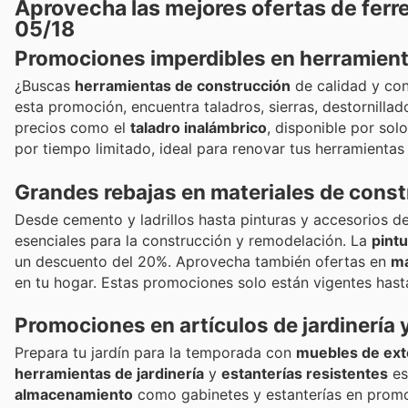
Aprovecha las mejores ofertas de ferr
05/18
Promociones imperdibles en herramient
¿Buscas
herramientas de construcción
de calidad y co
esta promoción, encuentra taladros, sierras, destornill
precios como el
taladro inalámbrico
, disponible por sol
por tiempo limitado, ideal para renovar tus herramientas
Grandes rebajas en materiales de const
Desde cemento y ladrillos hasta pinturas y accesorios d
esenciales para la construcción y remodelación. La
pint
un descuento del 20%. Aprovecha también ofertas en
m
en tu hogar. Estas promociones solo están vigentes hast
Promociones en artículos de jardinería
Prepara tu jardín para la temporada con
muebles de exte
herramientas de jardinería
y
estanterías resistentes
es
almacenamiento
como gabinetes y estanterías en promoc