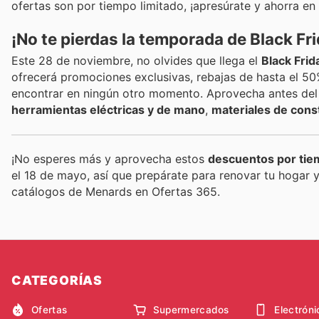
ofertas son por tiempo limitado, ¡apresúrate y ahorra en
¡No te pierdas la temporada de Black Fr
Este 28 de noviembre, no olvides que llega el
Black Fri
ofrecerá promociones exclusivas, rebajas de hasta el 5
encontrar en ningún otro momento. Aprovecha antes del 
herramientas eléctricas y de mano
,
materiales de cons
¡No esperes más y aprovecha estos
descuentos por tie
el 18 de mayo, así que prepárate para renovar tu hogar y
catálogos de Menards en Ofertas 365.
CATEGORÍAS
Ofertas
Supermercados
Electróni