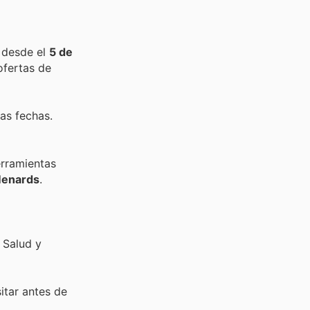
 desde el
5 de
ofertas de
as fechas.
rramientas
enards
.
 Salud y
sitar
antes de