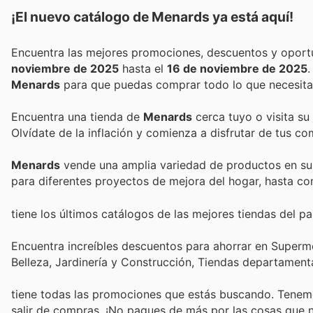
¡El nuevo catálogo de
Menards
ya está aquí!
noviembre de 2025
hasta el
16 de noviembre de 2025
Menards
para que puedas comprar todo lo que necesitas
Encuentra una tienda de
Menards
cerca tuyo o visita su
Olvídate de la inflación y comienza a disfrutar de tus c
Menards
vende una amplia variedad de productos en su
para diferentes proyectos de mejora del hogar, hasta co
tiene los últimos catálogos de las mejores tiendas del paí
Encuentra increíbles descuentos para ahorrar en Superme
Belleza, Jardinería y Construcción, Tiendas departament
tiene todas las promociones que estás buscando. Tenemo
salir de compras. ¡No pagues de más por las cosas que n