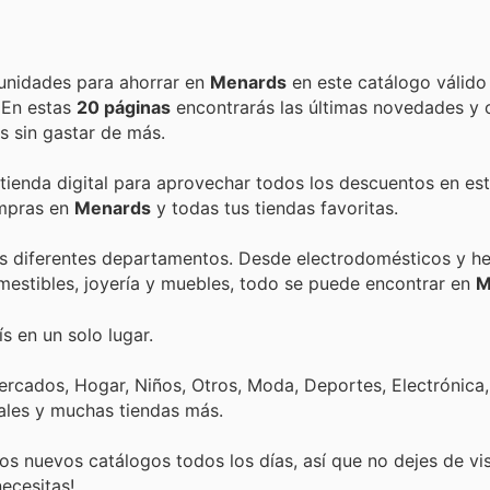
Encuentra las mejores promociones, descuentos y oportunidades para ahorrar en
Menards
en este catálogo válido
. En estas
20 páginas
encontrarás las últimas novedades y 
 sin gastar de más.
 tienda digital para aprovechar todos los descuentos en est
ompras en
Menards
y todas tus tiendas favoritas.
s diferentes departamentos. Desde electrodomésticos y he
mestibles, joyería y muebles, todo se puede encontrar en
M
s en un solo lugar.
rcados, Hogar, Niños, Otros, Moda, Deportes, Electrónica,
ales y muchas tiendas más.
s nuevos catálogos todos los días, así que no dejes de vi
ecesitas!