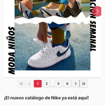
1
2
5
6
...
¡El nuevo catálogo de
Nike
ya está aquí!