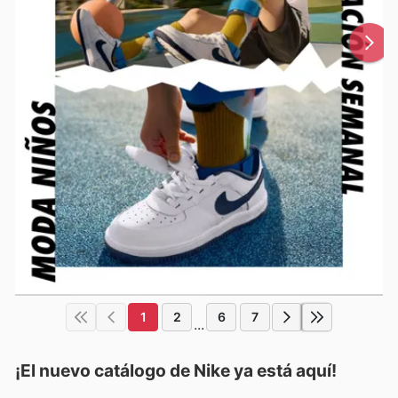
1
2
6
7
...
¡El nuevo catálogo de
Nike
ya está aquí!