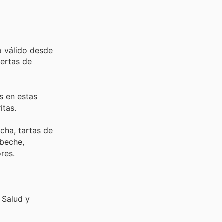
o válido desde
fertas de
s en estas
itas.
cha, tartas de
abeche,
res.
 Salud y