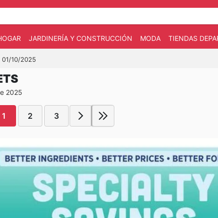
HOGAR
JARDINERÍA Y CONSTRUCCIÓN
MODA
TIENDAS DEP
l 01/10/2025
ETS
de 2025
1
2
3