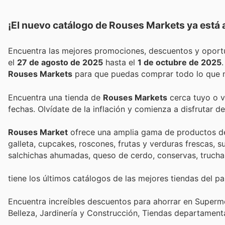
¡El nuevo catálogo de
Rouses Markets
ya está 
el
27 de agosto de 2025
hasta el
1 de octubre de 2025
Rouses Markets
para que puedas comprar todo lo que n
Encuentra una tienda de
Rouses Markets
cerca tuyo o v
fechas. Olvídate de la inflación y comienza a disfrutar 
Rouses Market
ofrece una amplia gama de productos de c
galleta, cupcakes, roscones, frutas y verduras frescas, s
salchichas ahumadas, queso de cerdo, conservas, truchas 
tiene los últimos catálogos de las mejores tiendas del paí
Encuentra increíbles descuentos para ahorrar en Superme
Belleza, Jardinería y Construcción, Tiendas departament