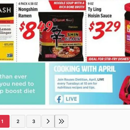
1
2
3