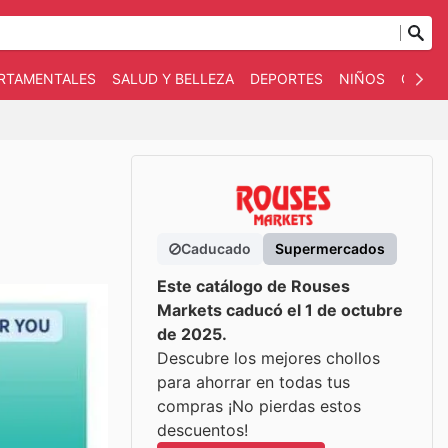
ARTAMENTALES
SALUD Y BELLEZA
DEPORTES
NIÑOS
OTRO
Caducado
Supermercados
Este catálogo de Rouses
Markets caducó el 1 de octubre
de 2025.
Descubre los mejores chollos
para ahorrar en todas tus
compras ¡No pierdas estos
descuentos!