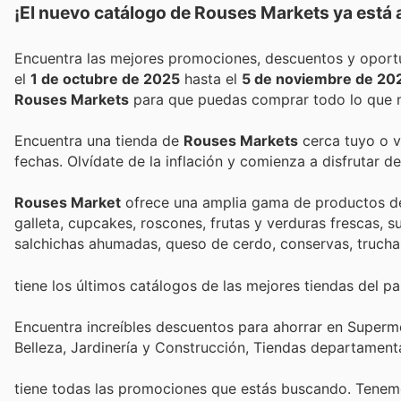
¡El nuevo catálogo de
Rouses Markets
ya está 
el
1 de octubre de 2025
hasta el
5 de noviembre de 20
Rouses Markets
para que puedas comprar todo lo que n
Encuentra una tienda de
Rouses Markets
cerca tuyo o v
fechas. Olvídate de la inflación y comienza a disfrutar 
Rouses Market
ofrece una amplia gama de productos de c
galleta, cupcakes, roscones, frutas y verduras frescas, s
salchichas ahumadas, queso de cerdo, conservas, truchas 
tiene los últimos catálogos de las mejores tiendas del paí
Encuentra increíbles descuentos para ahorrar en Superme
Belleza, Jardinería y Construcción, Tiendas departament
tiene todas las promociones que estás buscando. Tenemo