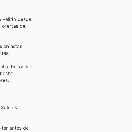
o válido desde
 ofertas de
s en estas
itas.
cha, tartas de
abeche,
res.
 Salud y
sitar
antes de