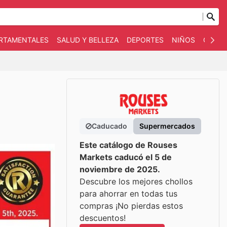
ARTAMENTALES
SALUD Y BELLEZA
DEPORTES
NIÑOS
OTRO
Caducado
Supermercados
Este catálogo de Rouses
Markets caducó el 5 de
noviembre de 2025.
Descubre los mejores chollos
para ahorrar en todas tus
compras ¡No pierdas estos
descuentos!