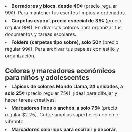
Borradores y blocs, desde 49¢
(precio regular
99¢). Para mantener tus escritos limpios y ordenados.
Carpetas espiral, precio especial de 35¢
(precio
regular 99¢). En diversos colores para organizar tus
documentos y tareas escolares.
Folders (carpetas tipo sobre), solo 50¢
(precio
regular 99¢). Para archivar tus papeles con estilo y
organización.
Colores y marcadores económicos
para niños y adolescentes
Lápices de colores Mondo Llama, 24 unidades, a
solo 25¢
(precio regular 75¢). ¡Ideal para dibujar y
hacer tareas creativas!
Marcadores finos o anchos, a solo 75¢
(precio
regular $2.25). Cubre amplias superficies con color
vibrante.
Marcadores coloridos para escribir y decorar,