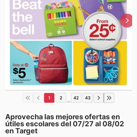
1
2
42
43
...
Aprovecha las mejores ofertas en
útiles escolares del 07/27 al 08/02
en Target