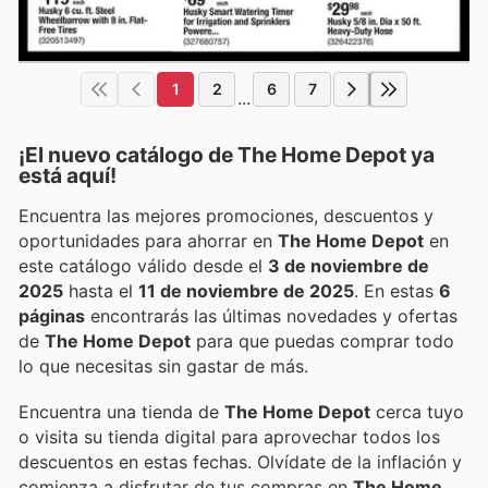
1
2
6
7
...
¡El nuevo catálogo de
The Home Depot
ya
está aquí!
Encuentra las mejores promociones, descuentos y
oportunidades para ahorrar en
The Home Depot
en
este catálogo válido desde el
3 de noviembre de
2025
hasta el
11 de noviembre de 2025
. En estas
6
páginas
encontrarás las últimas novedades y ofertas
de
The Home Depot
para que puedas comprar todo
lo que necesitas sin gastar de más.
Encuentra una tienda de
The Home Depot
cerca tuyo
o visita su tienda digital para aprovechar todos los
descuentos en estas fechas. Olvídate de la inflación y
comienza a disfrutar de tus compras en
The Home