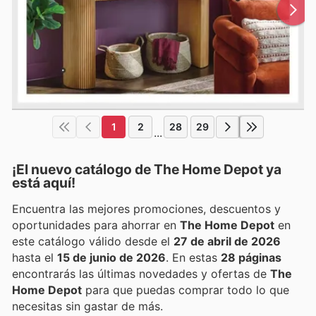
1
2
28
29
...
¡El nuevo catálogo de
The Home Depot
ya
está aquí!
Encuentra las mejores promociones, descuentos y
oportunidades para ahorrar en
The Home Depot
en
este catálogo válido desde el
27 de abril de 2026
hasta el
15 de junio de 2026
. En estas
28 páginas
encontrarás las últimas novedades y ofertas de
The
Home Depot
para que puedas comprar todo lo que
necesitas sin gastar de más.