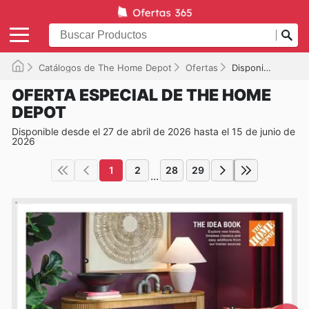
Catálogos de The Home Depot
Ofertas
Disponible hasta el 15/06/2026
OFERTA ESPECIAL DE THE HOME
DEPOT
Disponible desde el 27 de abril de 2026 hasta el 15 de junio de
2026
1
2
28
29
...