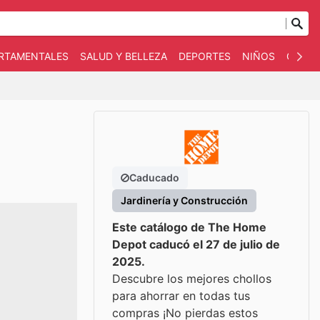
ARTAMENTALES
SALUD Y BELLEZA
DEPORTES
NIÑOS
OTRO
Caducado
Jardinería y Construcción
Este catálogo de The Home
Depot caducó el 27 de julio de
2025.
Descubre los mejores chollos
para ahorrar en todas tus
compras ¡No pierdas estos