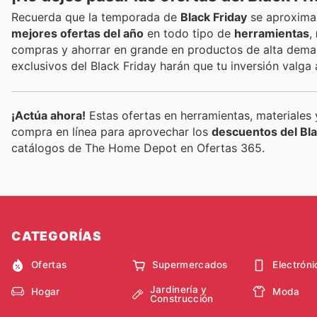
Recuerda que la temporada de
Black Friday
se aproxima 
mejores ofertas del año
en todo tipo de
herramientas
,
compras y ahorrar en grande en productos de alta dema
exclusivos del Black Friday harán que tu inversión valga
¡Actúa ahora!
Estas ofertas en herramientas, materiales 
compra en línea para aprovechar los
descuentos del Bla
catálogos de The Home Depot en Ofertas 365.
CATEGORÍAS
Ofertas
Supermercados
Electróni
Jardinería y
Hogar
Moda
Construcción