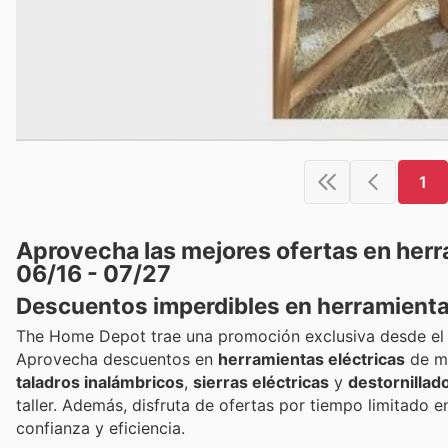
1
Aprovecha las mejores ofertas en her
06/16 - 07/27
Descuentos imperdibles en herramienta
The Home Depot trae una promoción exclusiva desde el 16 
Aprovecha descuentos en
herramientas eléctricas
de ma
taladros inalámbricos
,
sierras eléctricas
y
destornillad
taller. Además, disfruta de ofertas por tiempo limitado 
confianza y eficiencia.