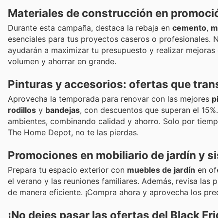
Materiales de construcción en promoció
Durante esta campaña, destaca la rebaja en
cemento
,
m
esenciales para tus proyectos caseros o profesionales. 
ayudarán a maximizar tu presupuesto y realizar mejoras
volumen y ahorrar en grande.
Pinturas y accesorios: ofertas que tra
Aprovecha la temporada para renovar con las mejores
p
rodillos
y
bandejas
, con descuentos que superan el 15%.
ambientes, combinando calidad y ahorro. Solo por tiempo
The Home Depot, no te las pierdas.
Promociones en mobiliario de jardín y
Prepara tu espacio exterior con
muebles de jardín
en of
el verano y las reuniones familiares. Además, revisa la
de manera eficiente. ¡Compra ahora y aprovecha los pre
¡No dejes pasar las ofertas del Black Fr