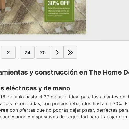
2
24
25
...
ramientas y construcción en The Home D
s eléctricas y de mano
de junio hasta el 27 de julio, ideal para los amantes del b
rcas reconocidas, con precios rebajados hasta un 30%. E
ores
con ofertas que no podrás dejar pasar, perfectas para
en accesorios y dispositivos de seguridad para trabajar co