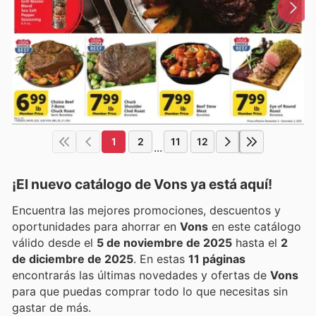
1
2
11
12
...
¡El nuevo catálogo de
Vons
ya está aquí!
Encuentra las mejores promociones, descuentos y
oportunidades para ahorrar en
Vons
en este catálogo
válido desde el
5 de noviembre de 2025
hasta el
2
de diciembre de 2025
. En estas
11 páginas
encontrarás las últimas novedades y ofertas de
Vons
para que puedas comprar todo lo que necesitas sin
gastar de más.