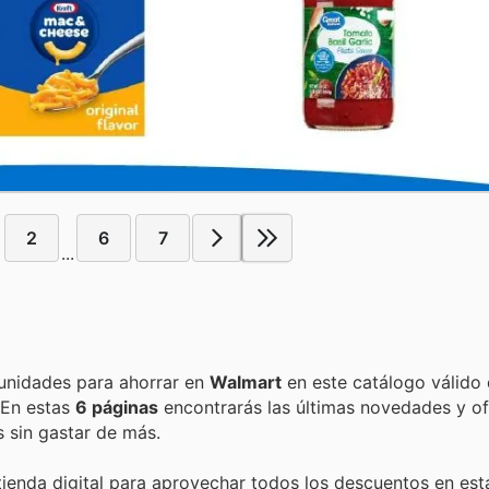
2
6
7
...
Encuentra las mejores promociones, descuentos y oportunidades para ahorrar en
Walmart
en este catálogo válido
. En estas
6 páginas
encontrarás las últimas novedades y of
 sin gastar de más.
tienda digital para aprovechar todos los descuentos en est