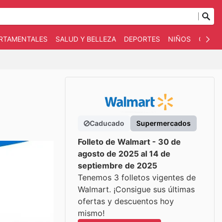
ARTAMENTALES
SALUD Y BELLEZA
DEPORTES
NIÑOS
OTRO
Caducado
Supermercados
Folleto de Walmart - 30 de
agosto de 2025 al 14 de
septiembre de 2025
Tenemos 3 folletos vigentes de
Walmart. ¡Consigue sus últimas
ofertas y descuentos hoy
mismo!