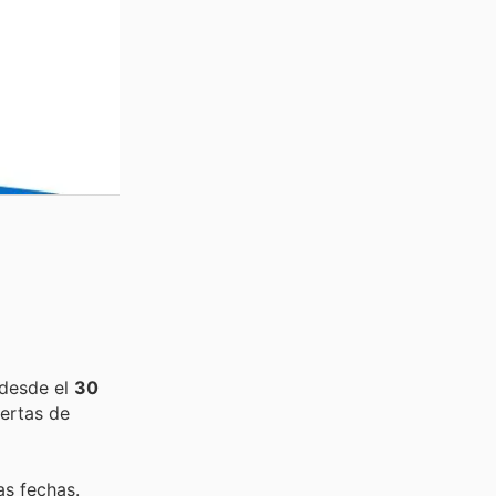
 desde el
30
ertas de
as fechas.