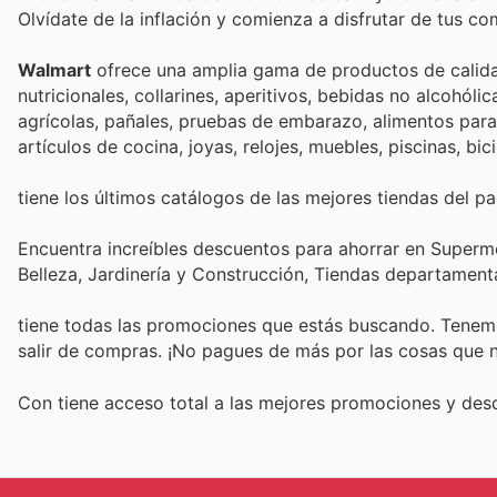
Olvídate de la inflación y comienza a disfrutar de tus c
Walmart
ofrece una amplia gama de productos de calida
nutricionales, collarines, aperitivos, bebidas no alcohóli
agrícolas, pañales, pruebas de embarazo, alimentos para 
artículos de cocina, joyas, relojes, muebles, piscinas, bi
tiene los últimos catálogos de las mejores tiendas del paí
Encuentra increíbles descuentos para ahorrar en Superme
Belleza, Jardinería y Construcción, Tiendas departament
tiene todas las promociones que estás buscando. Tenemo
salir de compras. ¡No pagues de más por las cosas que n
Con
tiene acceso total a las mejores promociones y de