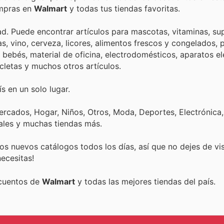
ompras en
Walmart
y todas tus tiendas favoritas.
d. Puede encontrar artículos para mascotas, vitaminas, s
cas, vino, cerveza, licores, alimentos frescos y congelados,
bebés, material de oficina, electrodomésticos, aparatos el
cicletas y muchos otros artículos.
s en un solo lugar.
rcados, Hogar, Niños, Otros, Moda, Deportes, Electrónica,
ales y muchas tiendas más.
s nuevos catálogos todos los días, así que no dejes de vi
ecesitas!
scuentos de
Walmart
y todas las mejores tiendas del país.