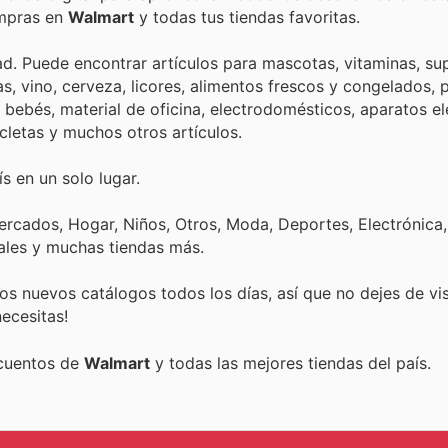
ompras en
Walmart
y todas tus tiendas favoritas.
d. Puede encontrar artículos para mascotas, vitaminas, s
cas, vino, cerveza, licores, alimentos frescos y congelados,
bebés, material de oficina, electrodomésticos, aparatos el
cicletas y muchos otros artículos.
s en un solo lugar.
rcados, Hogar, Niños, Otros, Moda, Deportes, Electrónica,
ales y muchas tiendas más.
s nuevos catálogos todos los días, así que no dejes de vi
ecesitas!
scuentos de
Walmart
y todas las mejores tiendas del país.