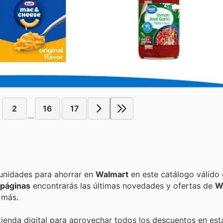
2
16
17
...
Encuentra las mejores promociones, descuentos y oportunidades para ahorrar en
Walmart
en este catálogo válido
 páginas
encontrarás las últimas novedades y ofertas de
W
 más.
tienda digital para aprovechar todos los descuentos en est