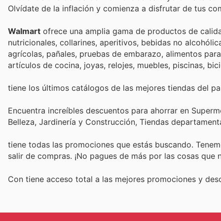
Olvídate de la inflación y comienza a disfrutar de tus c
Walmart
ofrece una amplia gama de productos de calida
nutricionales, collarines, aperitivos, bebidas no alcohóli
agrícolas, pañales, pruebas de embarazo, alimentos para 
artículos de cocina, joyas, relojes, muebles, piscinas, bi
tiene los últimos catálogos de las mejores tiendas del paí
Encuentra increíbles descuentos para ahorrar en Superme
Belleza, Jardinería y Construcción, Tiendas departament
tiene todas las promociones que estás buscando. Tenemo
salir de compras. ¡No pagues de más por las cosas que n
Con
tiene acceso total a las mejores promociones y de