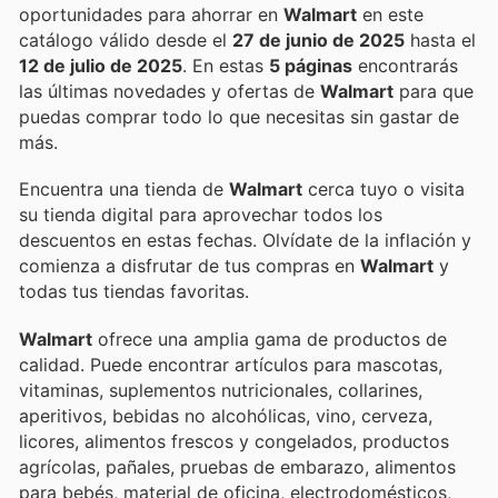
oportunidades para ahorrar en
Walmart
en este
catálogo válido desde el
27 de junio de 2025
hasta el
12 de julio de 2025
. En estas
5 páginas
encontrarás
las últimas novedades y ofertas de
Walmart
para que
puedas comprar todo lo que necesitas sin gastar de
más.
Encuentra una tienda de
Walmart
cerca tuyo o visita
su tienda digital para aprovechar todos los
descuentos en estas fechas. Olvídate de la inflación y
comienza a disfrutar de tus compras en
Walmart
y
todas tus tiendas favoritas.
Walmart
ofrece una amplia gama de productos de
calidad. Puede encontrar artículos para mascotas,
vitaminas, suplementos nutricionales, collarines,
aperitivos, bebidas no alcohólicas, vino, cerveza,
licores, alimentos frescos y congelados, productos
agrícolas, pañales, pruebas de embarazo, alimentos
para bebés, material de oficina, electrodomésticos,