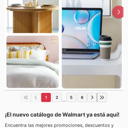
1
2
5
6
...
¡El nuevo catálogo de
Walmart
ya está aquí!
Encuentra las mejores promociones, descuentos y