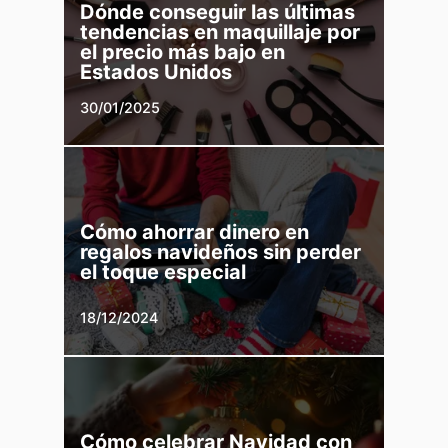
Dónde conseguir las últimas
tendencias en maquillaje por
el precio más bajo en
Estados Unidos
30/01/2025
Cómo ahorrar dinero en
regalos navideños sin perder
el toque especial
18/12/2024
Cómo celebrar Navidad con