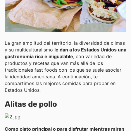
La gran amplitud del territorio, la diversidad de climas
y su multiculturalismo
le dan a los Estados Unidos una
gastronomía rica e inigualable
, con variedad de
productos y recetas que van más allá de los
tradicionales fast foods con los que se suele asociar
la identidad americana. A continuación, te
compartimos las mejores comidas para probar en
Estados Unidos.
Alitas de pollo
Como plato principal o para disfrutar mientras miran