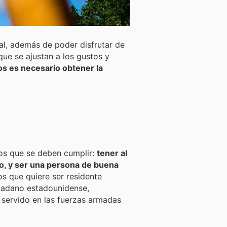
al, además de poder disfrutar de
 que se ajustan a los gustos y
s es necesario obtener la
tos que se deben cumplir:
tener al
co, y ser una persona de buena
s que quiere ser residente
dadano estadounidense,
 servido en las fuerzas armadas