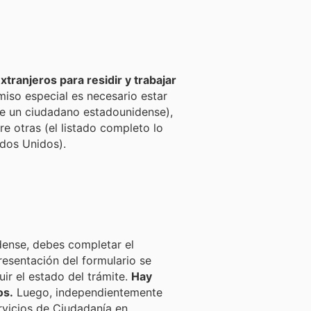
tranjeros para residir y trabajar
iso especial es necesario estar
 de un ciudadano estadounidense),
re otras (el listado completo lo
ados Unidos).
dense, debes completar el
resentación del formulario se
ir el estado del trámite.
Hay
os.
Luego, independientemente
rvicios de Ciudadanía en