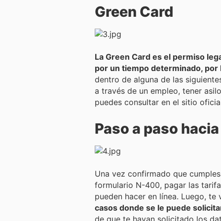
Green Card
La Green Card es el permiso legal
por un tiempo determinado, por l
dentro de alguna de las siguiente
a través de un empleo, tener asilo
puedes consultar en el sitio ofic
Paso a paso hacia 
Una vez confirmado que cumples c
formulario N-400, pagar las tarif
pueden hacer en línea. Luego, te 
casos donde se le puede solicita
de que te hayan solicitado los da