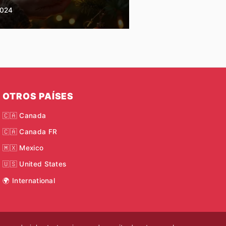
2024
OTROS PAÍSES
🇨🇦 Canada
🇨🇦 Canada FR
🇲🇽 Mexico
🇺🇸 United States
🌍 International