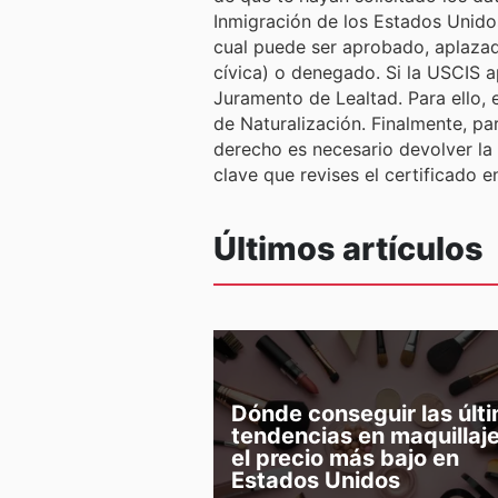
Inmigración de los Estados Unidos
cual puede ser aprobado, aplazad
cívica) o denegado. Si la USCIS a
Juramento de Lealtad. Para ello,
de Naturalización. Finalmente, para completar todo el proceso de naturalización y ser un residente estadounidense pleno de
derecho es necesario devolver la 
clave que revises el certificado 
Últimos artículos
Dónde conseguir las últ
tendencias en maquillaje
el precio más bajo en
Estados Unidos