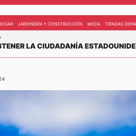
HOGAR
JARDINERÍA Y CONSTRUCCIÓN
MODA
TIENDAS DEP
e
BTENER LA CIUDADANÍA ESTADOUNID
024