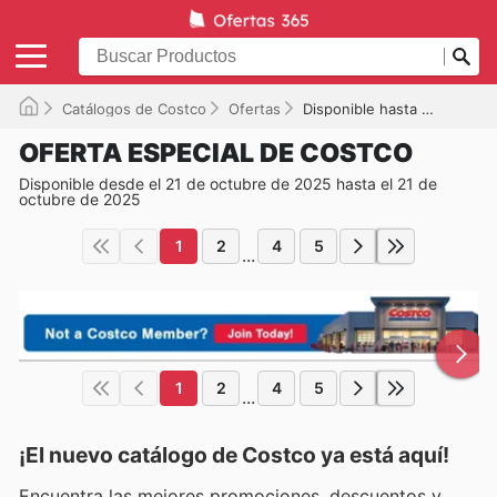
Catálogos de Costco
Ofertas
Disponible hasta el 21/10/2025
OFERTA ESPECIAL DE COSTCO
Disponible desde el 21 de octubre de 2025 hasta el 21 de
octubre de 2025
1
2
4
5
...
1
2
4
5
...
¡El nuevo catálogo de
Costco
ya está aquí!
Encuentra las mejores promociones, descuentos y