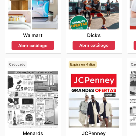
Dick’s
Walmart
Abrir catálogo
Abrir catálogo
Caducado
Expira en 4 días
Ca
Menards
JCPenney