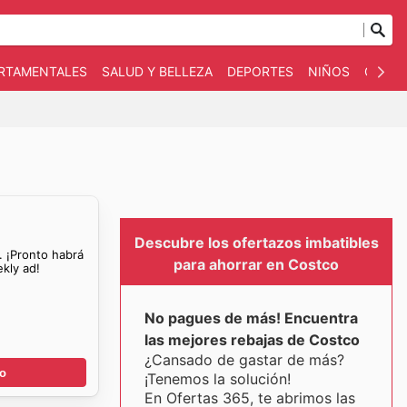
ARTAMENTALES
SALUD Y BELLEZA
DEPORTES
NIÑOS
OTRO
Descubre los ofertazos imbatibles
. ¡Pronto habrá
para ahorrar en Costco
kly ad!
No pagues de más! Encuentra
las mejores rebajas de Costco
¿Cansado de gastar de más?
go
¡Tenemos la solución!
En Ofertas 365, te abrimos las