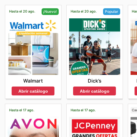
Hasta el 20 ago.
Hasta el 20 ago.
Has
¡Nuevo!
Popular
Walmart
Dick’s
Abrir catálogo
Abrir catálogo
Hasta el 17 ago.
Hasta el 17 ago.
Ca