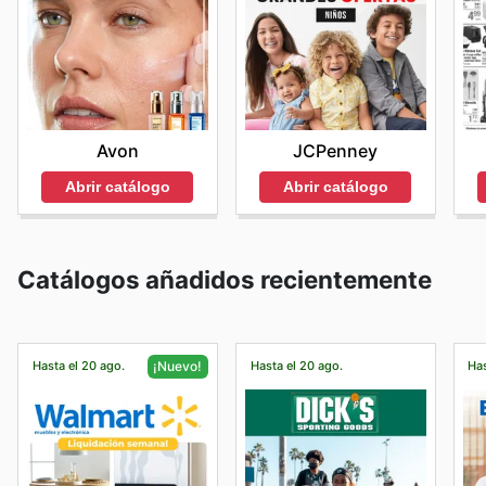
Avon
JCPenney
Abrir catálogo
Abrir catálogo
Catálogos añadidos recientemente
Hasta el 20 ago.
Hasta el 20 ago.
Has
¡Nuevo!