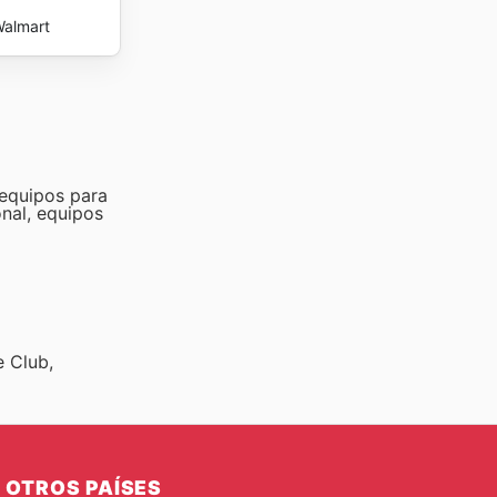
almart
 equipos para
nal, equipos
e Club,
OTROS PAÍSES