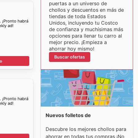
puertas a un universo de
chollos y descuentos en más de
tiendas de toda Estados
. ¡Pronto habrá
Unidos, incluyendo tu Costco
kly ad!
de confianza y muchísimas más
opciones para llenar tu carro al
mejor precio. ¡Empieza a
ahorrar hoy mismo!
Buscar ofertas
go
. ¡Pronto habrá
kly ad!
Nuevos folletos de
Descubre los mejores chollos para
ahorrar en todas tus compras ¡No