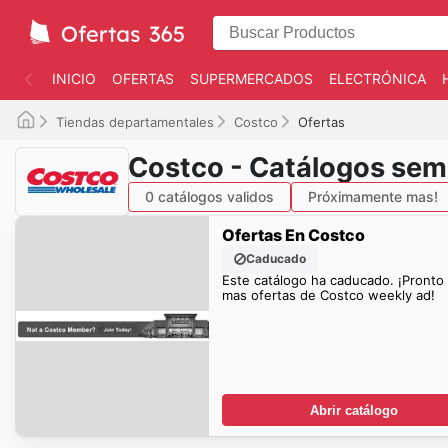
INICIO
OFERTAS
SUPERMERCADOS
ELECTRÓNICA
Tiendas departamentales
Costco
Ofertas
Costco - Catálogos sem
0 catálogos validos
Próximamente mas!
Ofertas En Costco
Caducado
Este catálogo ha caducado. ¡Pronto
mas ofertas de Costco weekly ad!
Abrir catálogo