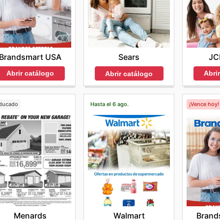
Brandsmart USA
JC
Sears
Abrir catálogo
Abri
Abrir catálogo
ducado
Hasta el 6 ago.
¡Vence hoy!
Menards
Walmart
Brand