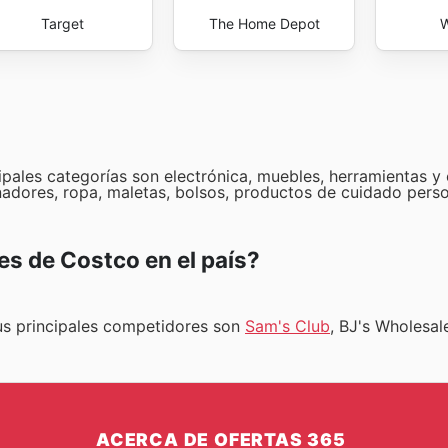
Target
The Home Depot
W
pales categorías son electrónica, muebles, herramientas y
nadores, ropa, maletas, bolsos, productos de cuidado perso
es de Costco en el país?
us principales competidores son
Sam's Club
, BJ's Wholesal
ACERCA DE OFERTAS 365