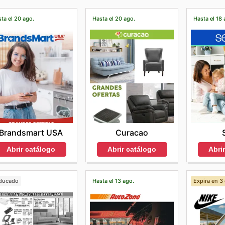
ta el 20 ago.
Hasta el 20 ago.
Hasta el 18 
Brandsmart USA
Curacao
Abrir catálogo
Abrir catálogo
Abri
ducado
Hasta el 13 ago.
Expira en 3 