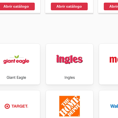
Abrir catálogo
Abrir catálogo
Abri
Giant Eagle
Ingles