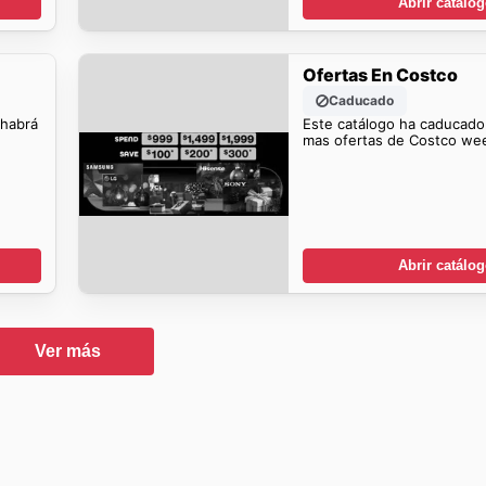
Abrir catálo
Ofertas En Costco
Caducado
 habrá
Este catálogo ha caducado
mas ofertas de Costco wee
Abrir catálo
Ver más