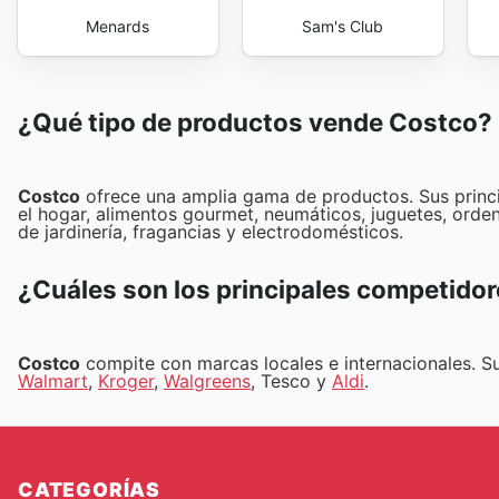
Menards
Sam's Club
¿Qué tipo de productos vende Costco?
Costco
ofrece una amplia gama de productos. Sus princi
el hogar, alimentos gourmet, neumáticos, juguetes, orde
de jardinería, fragancias y electrodomésticos.
¿Cuáles son los principales competidor
Costco
compite con marcas locales e internacionales. S
Walmart
,
Kroger
,
Walgreens
, Tesco y
Aldi
.
CATEGORÍAS