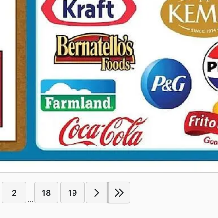
2
18
19
...