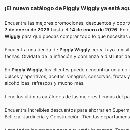
¡El nuevo catálogo de
Piggly Wiggly
ya está aqu
7 de enero de 2026
hasta el
14 de enero de 2026
. En 
Wiggly
para que puedas comprar todo lo que necesitas s
Encuentra una tienda de
Piggly Wiggly
cerca tuyo o visi
fechas. Olvídate de la inflación y comienza a disfrutar 
En
Piggly Wiggly
, los clientes pueden encontrar un amp
dulces y aperitivos, aceites, vinagres, conservas, frutas 
alcohólicas, refrescos y mucho más.
tiene los últimos catálogos de las mejores tiendas del paí
Encuentra increíbles descuentos para ahorrar en Superme
Belleza, Jardinería y Construcción, Tiendas departament
tiene todas las promociones que estás buscando. Tenemo