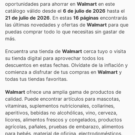
oportunidades para ahorrar en
Walmart
en este
catálogo válido desde el
6 de julio de 2026
hasta el
21 de julio de 2026
. En estas
16 páginas
encontrarás
las últimas novedades y ofertas de
Walmart
para que
puedas comprar todo lo que necesitas sin gastar de
más.
Encuentra una tienda de
Walmart
cerca tuyo o visita
su tienda digital para aprovechar todos los
descuentos en estas fechas. Olvídate de la inflación y
comienza a disfrutar de tus compras en
Walmart
y
todas tus tiendas favoritas.
Walmart
ofrece una amplia gama de productos de
calidad. Puede encontrar artículos para mascotas,
vitaminas, suplementos nutricionales, collarines,
aperitivos, bebidas no alcohólicas, vino, cerveza,
licores, alimentos frescos y congelados, productos
agrícolas, pañales, pruebas de embarazo, alimentos
para bebés, material de oficina, electrodomésticos,