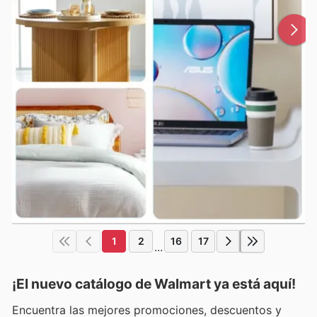
1
2
16
17
...
¡El nuevo catálogo de
Walmart
ya está aquí!
Encuentra las mejores promociones, descuentos y