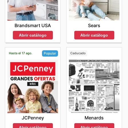
Brandsmart USA
Sears
Abrir catálogo
Abrir catálogo
Hasta el 17 ago.
Caducado
Popular
Menards
JCPenney
Abrir catálogo
Abrir catálogo