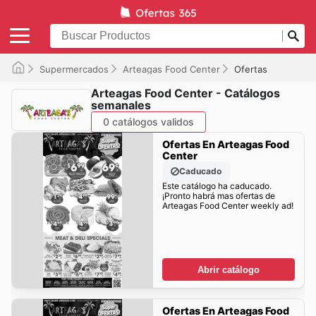
Supermercados
Arteagas Food Center
Ofertas
Arteagas Food Center - Catálogos
semanales
0 catálogos validos
Ofertas En Arteagas Food
Center
Caducado
Este catálogo ha caducado.
¡Pronto habrá mas ofertas de
Arteagas Food Center weekly ad!
Abrir catálogo
Ofertas En Arteagas Food