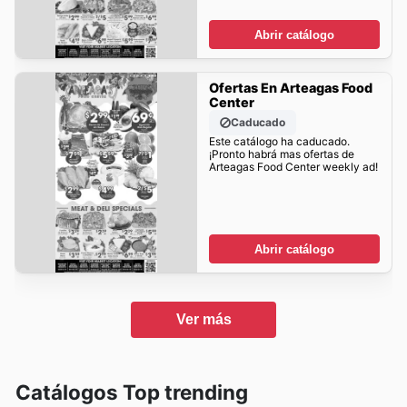
Abrir catálogo
Ofertas En Arteagas Food
Center
Caducado
Este catálogo ha caducado.
¡Pronto habrá mas ofertas de
Arteagas Food Center weekly ad!
Abrir catálogo
Ver más
Catálogos Top trending