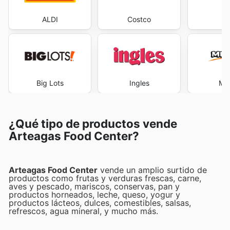
ALDI
Costco
M
Big Lots
Ingles
Me
¿Qué tipo de productos vende
Arteagas Food Center?
Arteagas Food Center
vende un amplio surtido de
productos como frutas y verduras frescas, carne,
aves y pescado, mariscos, conservas, pan y
productos horneados, leche, queso, yogur y
productos lácteos, dulces, comestibles, salsas,
refrescos, agua mineral, y mucho más.