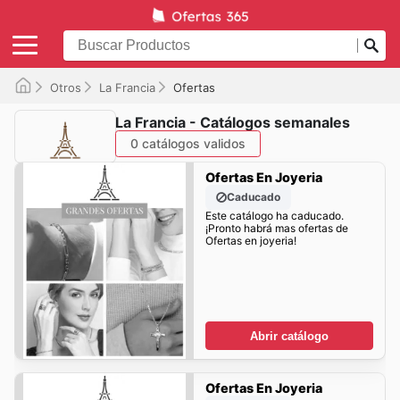
Otros
La Francia
Ofertas
La Francia - Catálogos semanales
0 catálogos validos
Ofertas En Joyeria
Caducado
Este catálogo ha caducado.
¡Pronto habrá mas ofertas de
Ofertas en joyeria!
Abrir catálogo
Ofertas En Joyeria