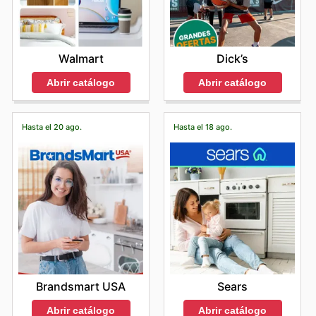
Walmart
Dick’s
Abrir catálogo
Abrir catálogo
Hasta el 20 ago.
Hasta el 18 ago.
Brandsmart USA
Sears
Abrir catálogo
Abrir catálogo