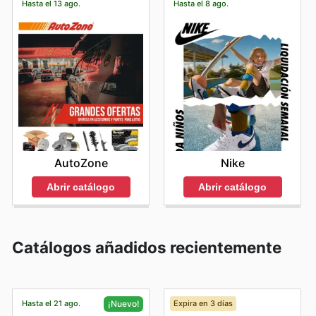
Hasta el 13 ago.
Hasta el 8 ago.
AutoZone
Nike
Abrir catálogo
Abrir catálogo
Catálogos añadidos recientemente
Hasta el 21 ago.
Expira en 3 días
¡Nuevo!