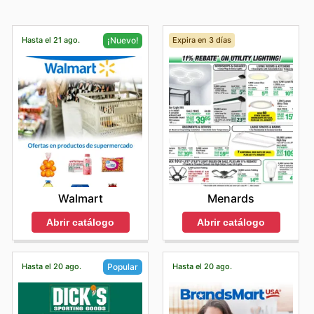
Hasta el 21 ago.
Expira en 3 días
¡Nuevo!
Menards
Walmart
Abrir catálogo
Abrir catálogo
Hasta el 20 ago.
Hasta el 20 ago.
Popular