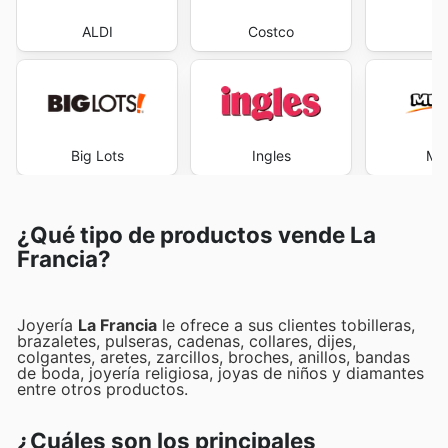
ALDI
Costco
M
Big Lots
Ingles
Me
¿Qué tipo de productos vende La
Francia?
Joyería
La Francia
le ofrece a sus clientes tobilleras,
brazaletes, pulseras, cadenas, collares, dijes,
colgantes, aretes, zarcillos, broches, anillos, bandas
de boda, joyería religiosa, joyas de niños y diamantes
entre otros productos.
¿Cuáles son los principales